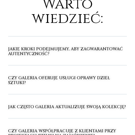
Warto
wiedzieć:
JAKIE KROKI PODEJMUJEMY, ABY ZAGWARANTOWAĆ
AUTENTYCZNOŚĆ?
CZY GALERIA OFERUJE USŁUGI OPRAWY DZIEŁ
SZTUKI?
JAK CZĘSTO GALERIA AKTUALIZUJE SWOJĄ KOLEKCJĘ?
CZY GALERIA WSPÓŁPRACUJE Z KLIENTAMI PRZY