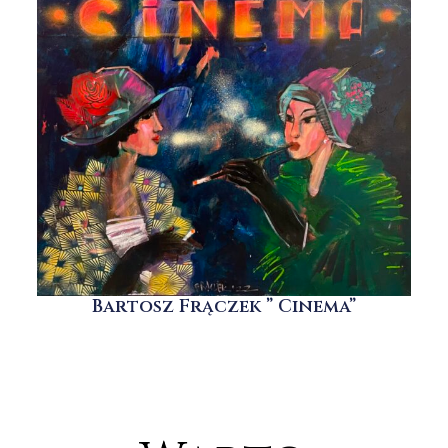
Bartosz Frączek ” Cinema”