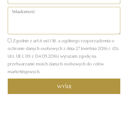
telefonu
Wiadomość
Zgodnie z art.6 ust.1 lit. a ogólnego rozporządzenia o
ochronie danych osobowych z dnia 27 kwietnia 2016 r. (Dz.
Urz. UE L 119 z 04.05.2016) wyrażam zgodę na
przetwarzanie moich danych osobowych do celów
marketingowych.
WYŚLIJ