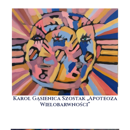
Karol Gąsienica Szostak „Apoteoza
Wielobarwności”