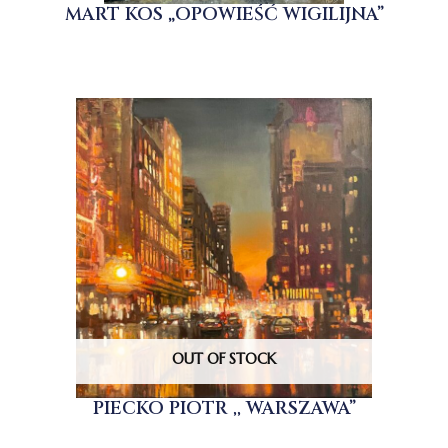
MART KOS „OPOWIEŚĆ WIGILIJNA”
OUT OF STOCK
PIECKO PIOTR ,, WARSZAWA”