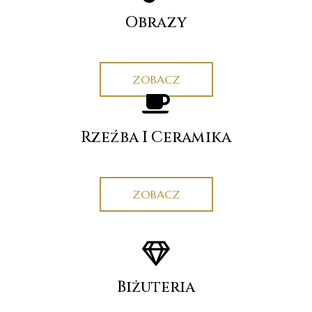
Obrazy
ZOBACZ
Rzeźba I Ceramika
ZOBACZ
Biżuteria