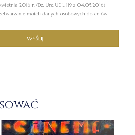
wietnia 2016 r. (Dz. Urz. UE L 119 z 04.05.2016)
zetwarzanie moich danych osobowych do celów
WYŚLIJ
esować