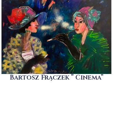
Bartosz Frączek ” Cinema”