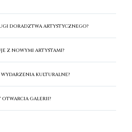
SŁUGI DORADZTWA ARTYSTYCZNEGO?
JE Z NOWYMI ARTYSTAMI?
E WYDARZENIA KULTURALNE?
Y OTWARCIA GALERII?