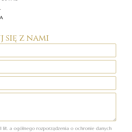
.
MA
 się z nami
.1 lit. a ogólnego rozporządzenia o ochronie danych