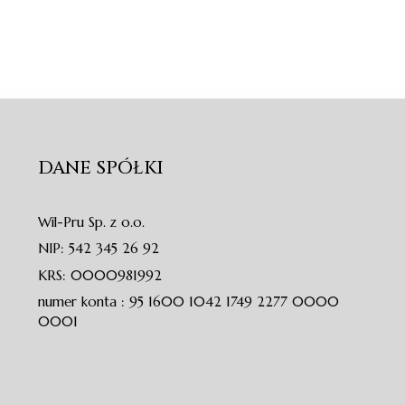
DANE SPÓŁKI
Wil-Pru Sp. z o.o.
NIP: 542 345 26 92
KRS: 0000981992
numer konta : 95 1600 1042 1749 2277 0000
0001