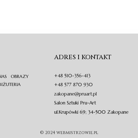
ADRES I KONTAKT
+48 510-356-413
NAS
OBRAZY
BIŻUTERIA
+48 577 870 930
zakopane@pruart.pl
Salon Sztuki Pru-Art
ul.Krupówki 69; 34-500 Zakopane
© 2024 webmistrzowie.pl