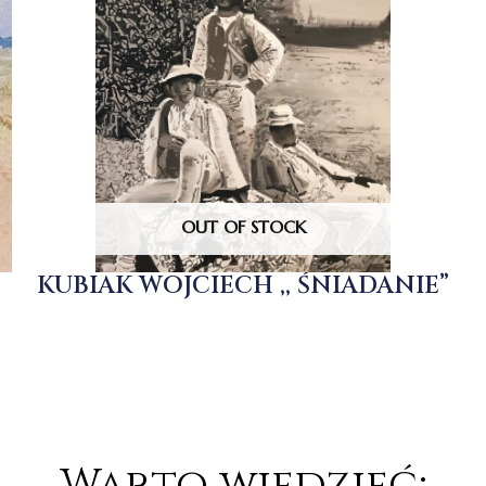
OUT OF STOCK
KUBIAK WOJCIECH ,, ŚNIADANIE”
Warto wiedzieć: