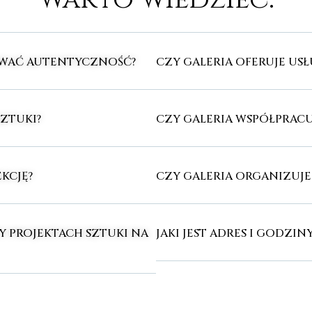
OWAĆ AUTENTYCZNOŚĆ?
CZY GALERIA OFERUJE U
SZTUKI?
CZY GALERIA WSPÓŁPRACU
KCJĘ?
CZY GALERIA ORGANIZUJ
Y PROJEKTACH SZTUKI NA
JAKI JEST ADRES I GODZIN