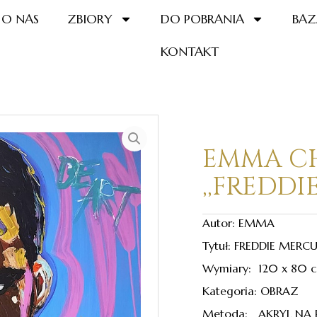
O NAS
ZBIORY
DO POBRANIA
BAZ
KONTAKT
EMMA C
,,FREDD
Autor: EMMA
Tytuł: FREDDIE MERC
Wymiary: 120 x 80 
Kategoria: OBRAZ
Metoda: AKRYL NA 