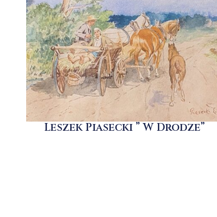
Leszek Piasecki ” W Drodze”