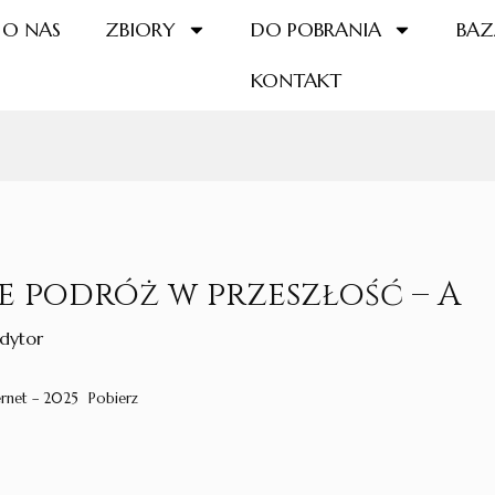
O NAS
ZBIORY
DO POBRANIA
BAZ
KONTAKT
e podróż w przeszłość – A
dytor
ernet – 2025
Pobierz