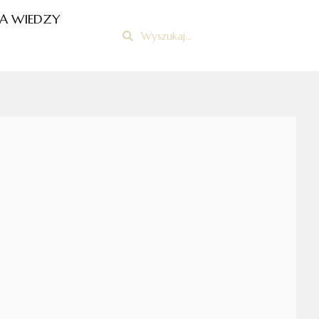
A WIEDZY
Szukaj
Szukaj