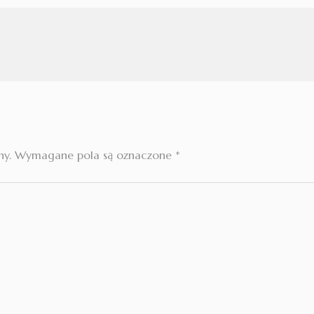
ny.
Wymagane pola są oznaczone
*