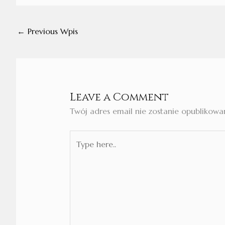
←
Previous Wpis
Leave a Comment
Twój adres email nie zostanie opublikowa
Type
here..