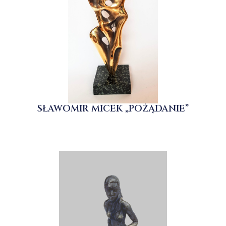
SŁAWOMIR MICEK „POŻĄDANIE”