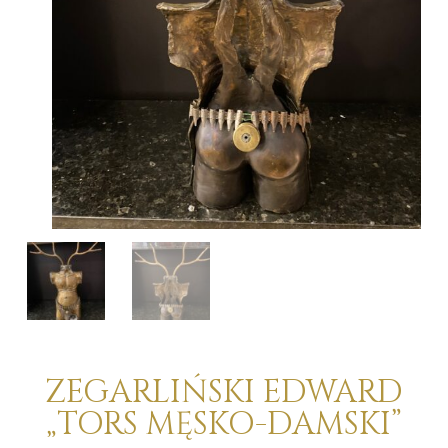
ZEGARLIŃSKI EDWARD
„TORS MĘSKO-DAMSKI”