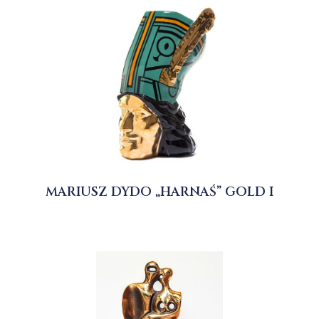
MARIUSZ DYDO „HARNAŚ” GOLD I