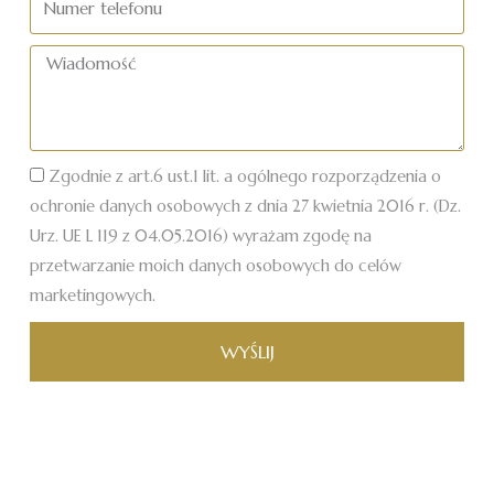
telefonu
Wiadomość
Zgodnie z art.6 ust.1 lit. a ogólnego rozporządzenia o
ochronie danych osobowych z dnia 27 kwietnia 2016 r. (Dz.
Urz. UE L 119 z 04.05.2016) wyrażam zgodę na
przetwarzanie moich danych osobowych do celów
marketingowych.
WYŚLIJ