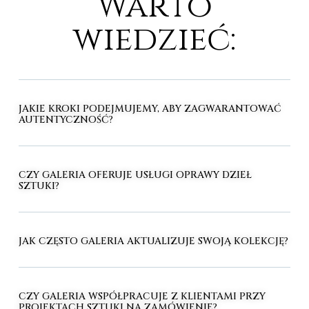
Warto
wiedzieć:
JAKIE KROKI PODEJMUJEMY, ABY ZAGWARANTOWAĆ
AUTENTYCZNOŚĆ?
CZY GALERIA OFERUJE USŁUGI OPRAWY DZIEŁ
SZTUKI?
JAK CZĘSTO GALERIA AKTUALIZUJE SWOJĄ KOLEKCJĘ?
CZY GALERIA WSPÓŁPRACUJE Z KLIENTAMI PRZY
PROJEKTACH SZTUKI NA ZAMÓWIENIE?