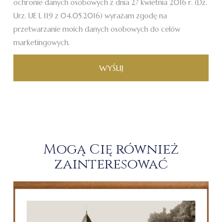
ochronie danych osobowych z dnia 27 kwietnia 2016 r. (Dz.
Urz. UE L 119 z 04.05.2016) wyrażam zgodę na
przetwarzanie moich danych osobowych do celów
marketingowych.
WYŚLIJ
Mogą Cię również
zainteresować