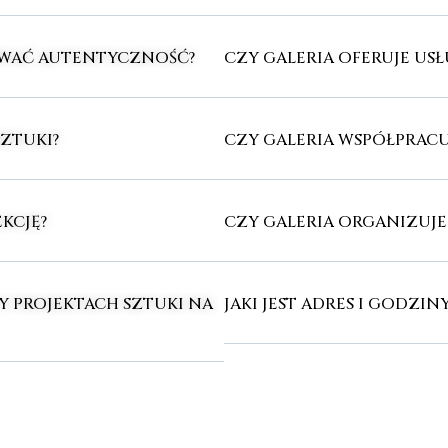
OWAĆ AUTENTYCZNOŚĆ?
CZY GALERIA OFERUJE U
SZTUKI?
CZY GALERIA WSPÓŁPRACU
KCJĘ?
CZY GALERIA ORGANIZUJ
Y PROJEKTACH SZTUKI NA
JAKI JEST ADRES I GODZIN