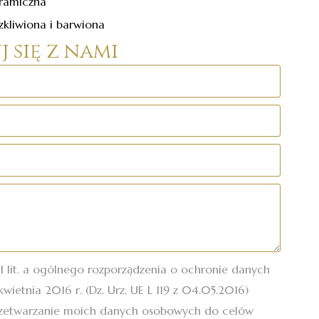
ramiczna
kliwiona i barwiona
 się z nami
.1 lit. a ogólnego rozporządzenia o ochronie danych
wietnia 2016 r. (Dz. Urz. UE L 119 z 04.05.2016)
zetwarzanie moich danych osobowych do celów