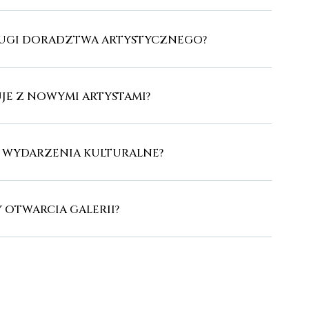
SŁUGI DORADZTWA ARTYSTYCZNEGO?
JE Z NOWYMI ARTYSTAMI?
E WYDARZENIA KULTURALNE?
Y OTWARCIA GALERII?