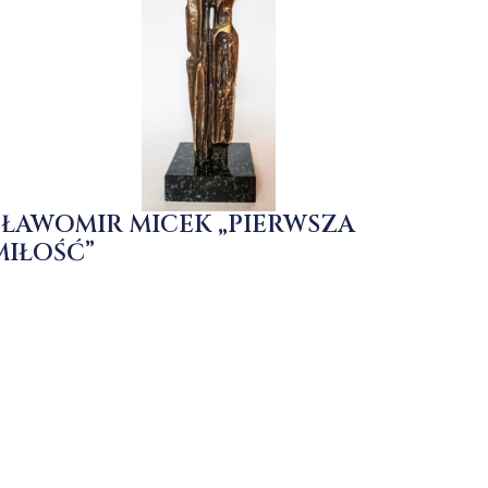
SŁAWOMIR MICEK „PIERWSZA
MIŁOŚĆ”