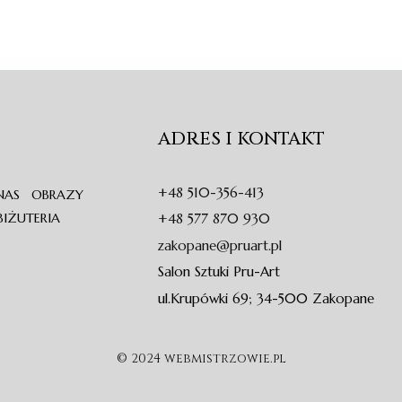
ADRES I KONTAKT
+48 510-356-413
NAS
OBRAZY
BIŻUTERIA
+48 577 870 930
zakopane@pruart.pl
Salon Sztuki Pru-Art
ul.Krupówki 69; 34-500 Zakopane
© 2024 webmistrzowie.pl