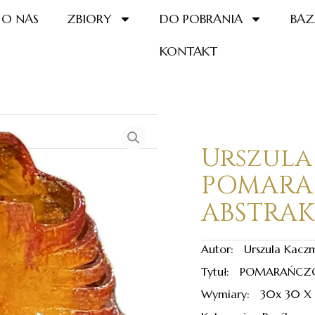
O NAS
ZBIORY
DO POBRANIA
BAZ
KONTAKT
Urszula
POMAR
ABSTRAK
Autor: Urszula Kacz
Tytuł: POMARAŃCZ
Wymiary: 30x 30 X