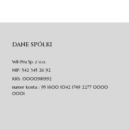
DANE SPÓŁKI
Wil-Pru Sp. z o.o.
NIP: 542 345 26 92
KRS: 0000981992
numer konta : 95 1600 1042 1749 2277 0000
0001