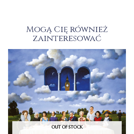
Mogą Cię również
zainteresować
OUT OF STOCK