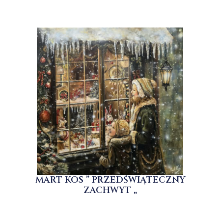
MART KOS ” PRZEDŚWIĄTECZNY
ZACHWYT „