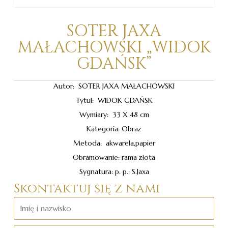
SOTER JAXA
MAŁACHOWSKI „WIDOK
GDAŃSK”
Autor: SOTER JAXA MAŁACHOWSKI
Tytuł: WIDOK GDAŃSK
Wymiary: 33 X 48 cm
Kategoria: Obraz
Metoda: akwarela,papier
Obramowanie: rama złota
Sygnatura: p. p.: S.Jaxa
Skontaktuj się z nami
Imię
i