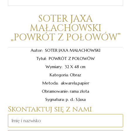
SOTER JAXA
MAŁACHOWSKI
„POWRÓT Z POŁOWÓW”
Autor: SOTER JAXA MAŁACHOWSKI
Tytuł: POWRÓT Z POŁOWÓW
Wymiary: 32 X 48 cm
Kategoria: Obraz
Metoda: akwarela,papier
Obramowanie: rama złota
Sygnatura: p. d.: S.Jaxa
Skontaktuj się z nami
Imię
i