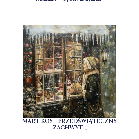
MART KOS ” PRZEDŚWIĄTECZNY
ZACHWYT „