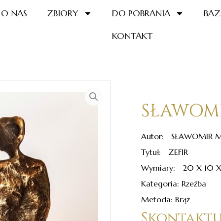
O NAS
ZBIORY
DO POBRANIA
BAZ
KONTAKT
SŁAWOMI
Autor: SŁAWOMIR M
Tytuł: ZEFIR
Wymiary: 20 X 10 X
Kategoria: Rzeźba
Metoda: Brąz
Skontaktuj