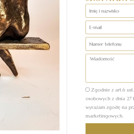
Imię
i
E-
nazwisko
mail
Numer
telefonu
Wiadomość
Zgodnie z art.6 ust
osobowych z dnia 27 k
wyrażam zgodę na pr
marketingowych.