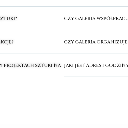
SZTUKI?
CZY GALERIA WSPÓŁPRACU
KCJĘ?
CZY GALERIA ORGANIZUJ
Y PROJEKTACH SZTUKI NA
JAKI JEST ADRES I GODZIN