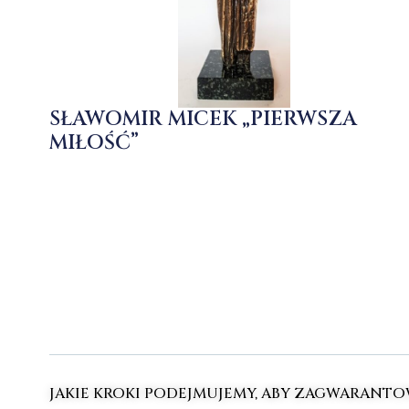
SŁAWOMIR MICEK „PIERWSZA
MIŁOŚĆ”
JAKIE KROKI PODEJMUJEMY, ABY ZAGWARANT