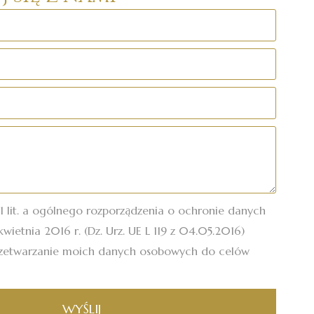
.1 lit. a ogólnego rozporządzenia o ochronie danych
wietnia 2016 r. (Dz. Urz. UE L 119 z 04.05.2016)
zetwarzanie moich danych osobowych do celów
WYŚLIJ