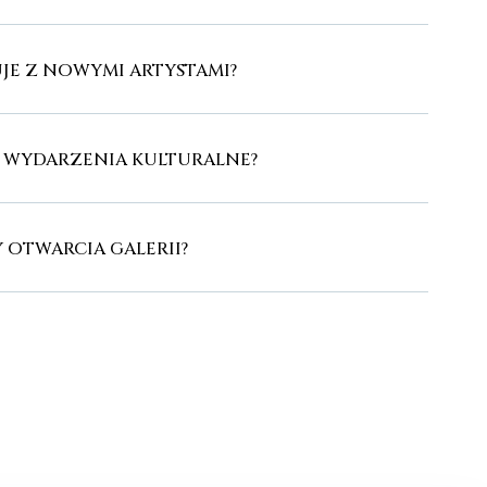
JE Z NOWYMI ARTYSTAMI?
E WYDARZENIA KULTURALNE?
Y OTWARCIA GALERII?