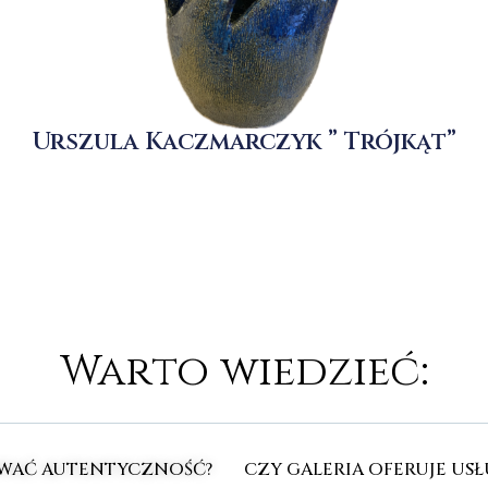
Urszula Kaczmarczyk ” Trójkąt”
Warto wiedzieć:
OWAĆ AUTENTYCZNOŚĆ?
CZY GALERIA OFERUJE U