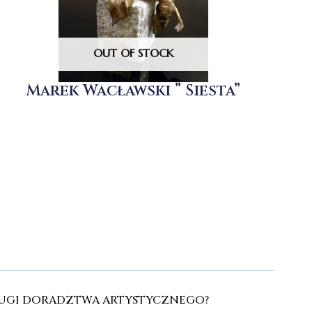
OUT OF STOCK
Marek Wacławski ” Siesta”
SŁUGI DORADZTWA ARTYSTYCZNEGO?