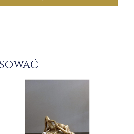
esować