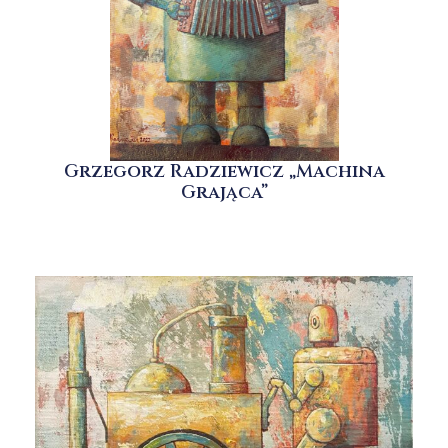
Grzegorz Radziewicz „Machina
Grająca”