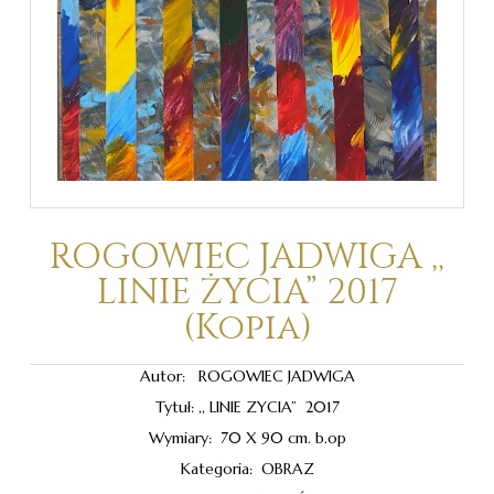
ROGOWIEC JADWIGA ,,
LINIE ŻYCIA” 2017
(Kopia)
Autor: ROGOWIEC JADWIGA
Tytuł: ,, LINIE ZYCIA” 2017
Wymiary: 70 X 90 cm. b.op
Kategoria: OBRAZ