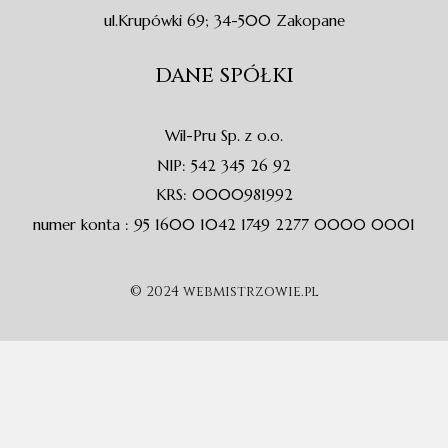
ul.Krupówki 69; 34-500 Zakopane
DANE SPÓŁKI
Wil-Pru Sp. z o.o.
NIP: 542 345 26 92
KRS: 0000981992
numer konta : 95 1600 1042 1749 2277 0000 0001
© 2024 webmistrzowie.pl