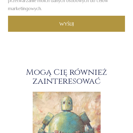
przetwarzanie moich danych osobowych do celów
marketingowych.
WYŚLIJ
Mogą Cię również
zainteresować