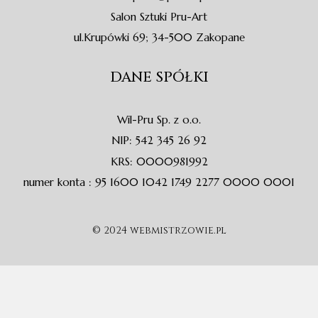
Salon Sztuki Pru-Art
ul.Krupówki 69; 34-500 Zakopane
DANE SPÓŁKI
Wil-Pru Sp. z o.o.
NIP: 542 345 26 92
KRS: 0000981992
numer konta : 95 1600 1042 1749 2277 0000 0001
© 2024 webmistrzowie.pl