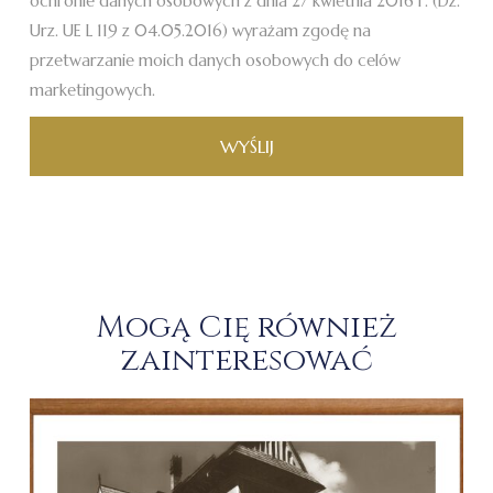
ochronie danych osobowych z dnia 27 kwietnia 2016 r. (Dz.
Urz. UE L 119 z 04.05.2016) wyrażam zgodę na
przetwarzanie moich danych osobowych do celów
marketingowych.
WYŚLIJ
Mogą Cię również
zainteresować