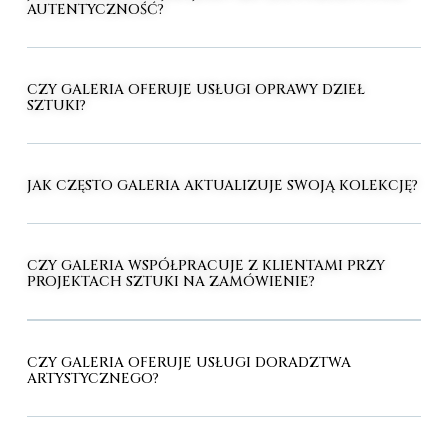
AUTENTYCZNOŚĆ?
CZY GALERIA OFERUJE USŁUGI OPRAWY DZIEŁ
SZTUKI?
JAK CZĘSTO GALERIA AKTUALIZUJE SWOJĄ KOLEKCJĘ?
CZY GALERIA WSPÓŁPRACUJE Z KLIENTAMI PRZY
PROJEKTACH SZTUKI NA ZAMÓWIENIE?
CZY GALERIA OFERUJE USŁUGI DORADZTWA
ARTYSTYCZNEGO?