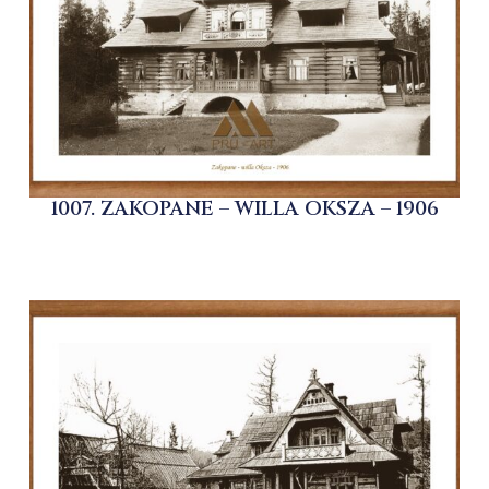
1007. ZAKOPANE – WILLA OKSZA – 1906