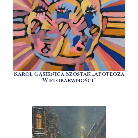
Karol Gąsienica Szostak „Apoteoza
Wielobarwności”