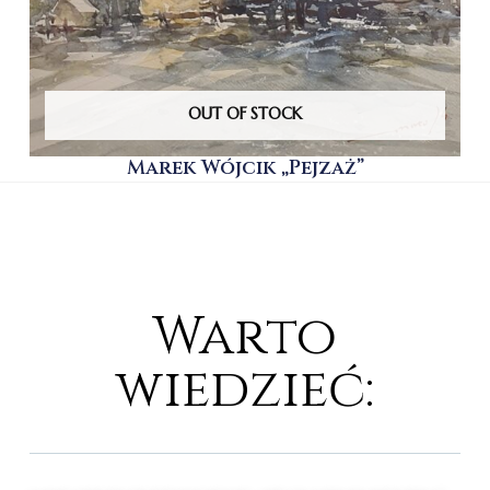
OUT OF STOCK
Marek Wójcik „Pejzaż”
Warto
wiedzieć: