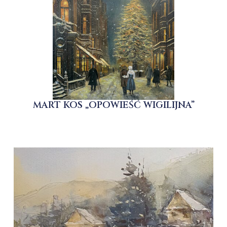
MART KOS „OPOWIEŚĆ WIGILIJNA”