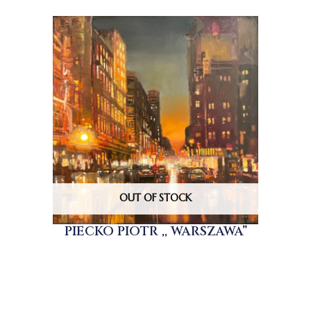
OUT OF STOCK
PIECKO PIOTR ,, WARSZAWA”