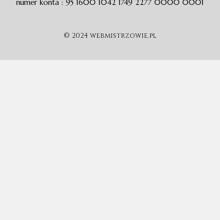
numer konta : 95 1600 1042 1749 2277 0000 0001
© 2024 webmistrzowie.pl