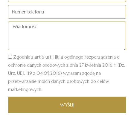
mail
Numer
telefonu
Wiadomość
Zgodnie z art.6 ust.1 lit. a ogólnego rozporządzenia o
ochronie danych osobowych z dnia 27 kwietnia 2016 r. (Dz.
Urz. UE L 119 z 04.05.2016) wyrażam zgodę na
przetwarzanie moich danych osobowych do celów
marketingowych.
WYŚLIJ