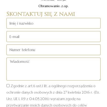
Obramowanie: z.op.
Skontaktuj się z nami
Imię
i
nazwisko
E-
mail
Numer
telefonu
Wiadomość
Zgodnie z art.6 ust.1 lit. a ogólnego rozporządzenia o
ochronie danych osobowych z dnia 27 kwietnia 2016 r. (Dz.
Urz. UE L 119 z 04.05.2016) wyrażam zgodę na
przetwarzanie moich danych osobowych do celów