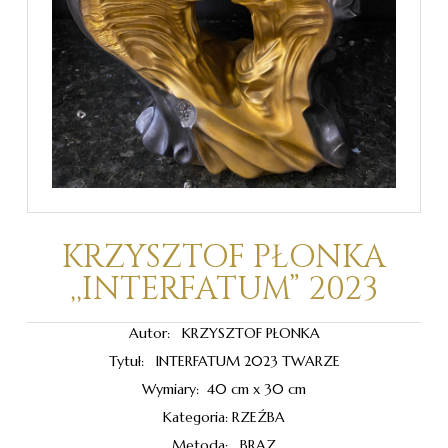
KRZYSZTOF PŁONKA
,,INTERFATUM” 2023
Autor: KRZYSZTOF PŁONKA
Tytuł: INTERFATUM 2023 TWARZE
Wymiary: 40 cm x 30 cm
Kategoria: RZEŹBA
Metoda: BRĄZ