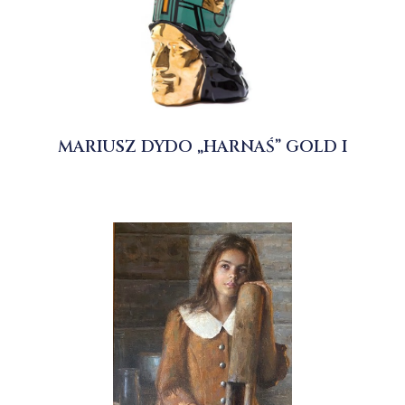
MARIUSZ DYDO „HARNAŚ” GOLD I