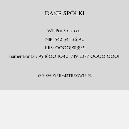
DANE SPÓŁKI
Wil-Pru Sp. z o.o.
NIP: 542 345 26 92
KRS: 0000981992
numer konta : 95 1600 1042 1749 2277 0000 0001
© 2024 webmistrzowie.pl