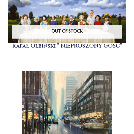
OUT OF STOCK
Rafał Olbiński ” NIEPROSZONY GOŚĆ”