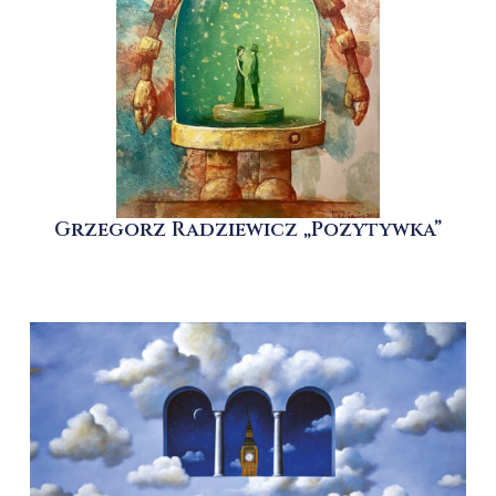
Grzegorz Radziewicz „Pozytywka”