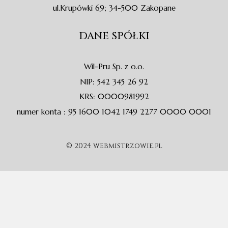
ul.Krupówki 69; 34-500 Zakopane
DANE SPÓŁKI
Wil-Pru Sp. z o.o.
NIP: 542 345 26 92
KRS: 0000981992
numer konta : 95 1600 1042 1749 2277 0000 0001
© 2024 webmistrzowie.pl