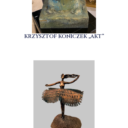
KRZYSZTOF KONICZEK „AKT”