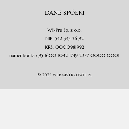
DANE SPÓŁKI
Wil-Pru Sp. z o.o.
NIP: 542 345 26 92
KRS: 0000981992
numer konta : 95 1600 1042 1749 2277 0000 0001
© 2024 webmistrzowie.pl