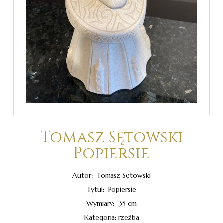
Tomasz Sętowski
Popiersie
Autor: Tomasz Sętowski
Tytuł: Popiersie
Wymiary: 35 cm
Kategoria: rzeźba