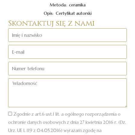
Metoda: ceramika
Opis: Certyfikat autorski
Skontaktuj się z nami
Imię
i
nazwisko
E-
mail
Numer
telefonu
Wiadomość
Zgodnie z art.6 ust.1 lit. a ogólnego rozporządzenia o
ochronie danych osobowych z dnia 27 kwietnia 2016 r. (Dz.
Urz. UE L 119 z 04.05.2016) wyrażam zgodę na