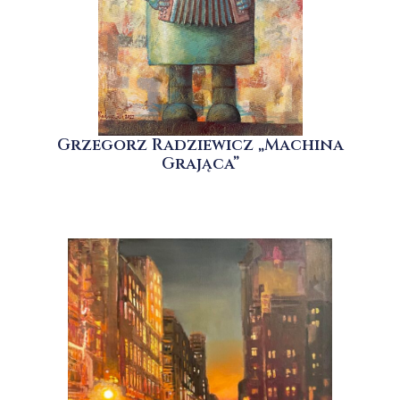
Grzegorz Radziewicz „Machina
Grająca”