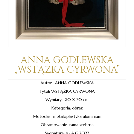
ANNA GODLEWSKA
„WSTĄŻKA CYRWONA”
Autor: ANNA GODLEWSKA
Tytuł: WSTĄŻKA CYRWONA
Wymiary: 80 X 70 cm
Kategoria: obraz
Metoda: metaloplastyka aluminium
Obramowanie: rama srebrna
Sygnatura: p.: A.G.2023