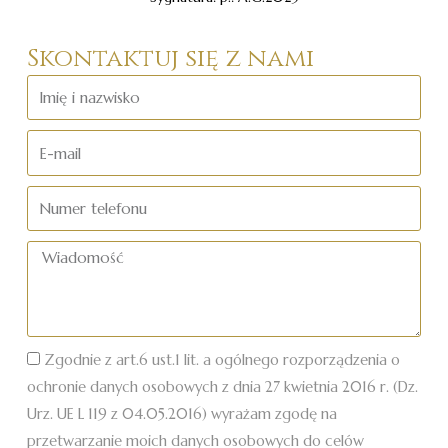
Skontaktuj się z nami
Imię
i
nazwisko
E-
mail
Numer
telefonu
Wiadomość
Zgodnie z art.6 ust.1 lit. a ogólnego rozporządzenia o
ochronie danych osobowych z dnia 27 kwietnia 2016 r. (Dz.
Urz. UE L 119 z 04.05.2016) wyrażam zgodę na
przetwarzanie moich danych osobowych do celów