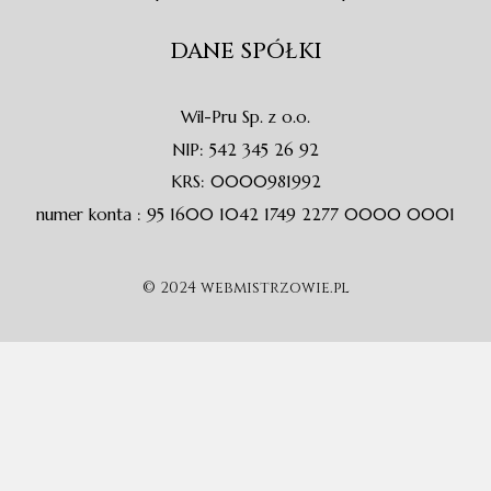
DANE SPÓŁKI
Wil-Pru Sp. z o.o.
NIP: 542 345 26 92
KRS: 0000981992
numer konta : 95 1600 1042 1749 2277 0000 0001
© 2024 webmistrzowie.pl