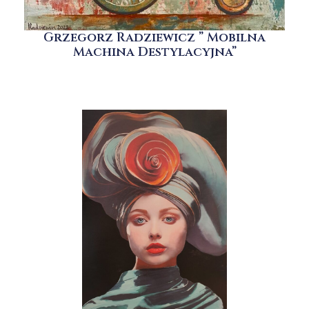
Grzegorz Radziewicz ” Mobilna
Machina Destylacyjna”