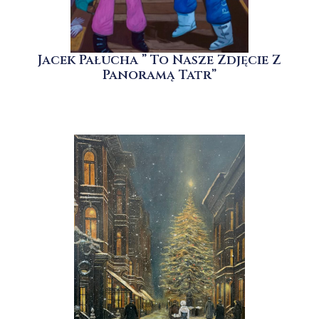
Jacek Pałucha ” To Nasze Zdjęcie Z
Panoramą Tatr”