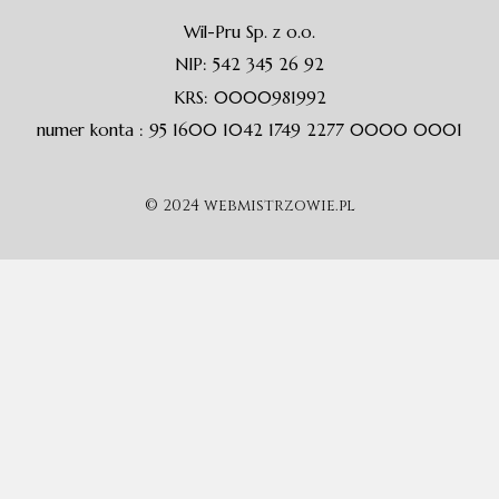
Wil-Pru Sp. z o.o.
NIP: 542 345 26 92
KRS: 0000981992
numer konta : 95 1600 1042 1749 2277 0000 0001
© 2024 webmistrzowie.pl