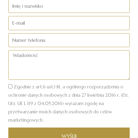
Imię
i
nazwisko
E-
mail
Numer
telefonu
Wiadomość
Zgodnie z art.6 ust.1 lit. a ogólnego rozporządzenia o
ochronie danych osobowych z dnia 27 kwietnia 2016 r. (Dz.
Urz. UE L 119 z 04.05.2016) wyrażam zgodę na
przetwarzanie moich danych osobowych do celów
marketingowych.
WYŚLIJ