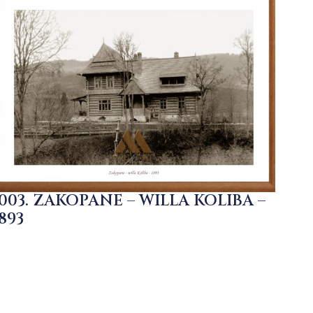
1003. ZAKOPANE – WILLA KOLIBA –
893