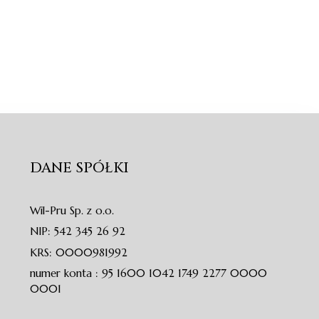
DANE SPÓŁKI
Wil-Pru Sp. z o.o.
NIP: 542 345 26 92
KRS: 0000981992
numer konta : 95 1600 1042 1749 2277 0000
0001