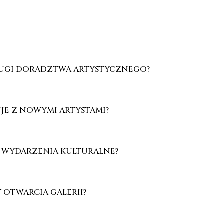
SŁUGI DORADZTWA ARTYSTYCZNEGO?
JE Z NOWYMI ARTYSTAMI?
E WYDARZENIA KULTURALNE?
Y OTWARCIA GALERII?