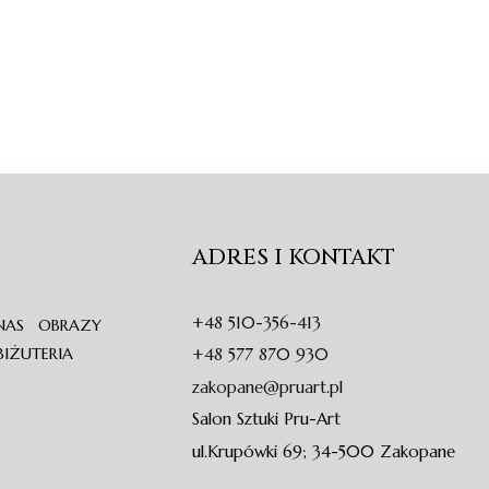
ADRES I KONTAKT
+48 510-356-413
NAS
OBRAZY
BIŻUTERIA
+48 577 870 930
zakopane@pruart.pl
Salon Sztuki Pru-Art
ul.Krupówki 69; 34-500 Zakopane