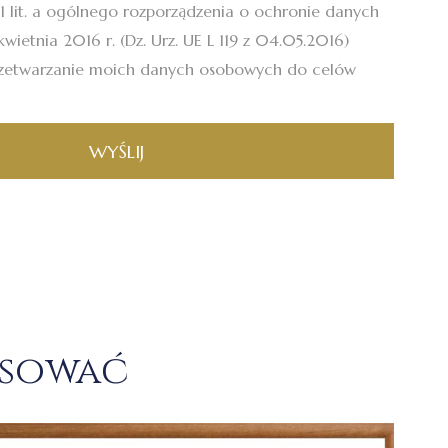
.1 lit. a ogólnego rozporządzenia o ochronie danych
wietnia 2016 r. (Dz. Urz. UE L 119 z 04.05.2016)
zetwarzanie moich danych osobowych do celów
WYŚLIJ
esować