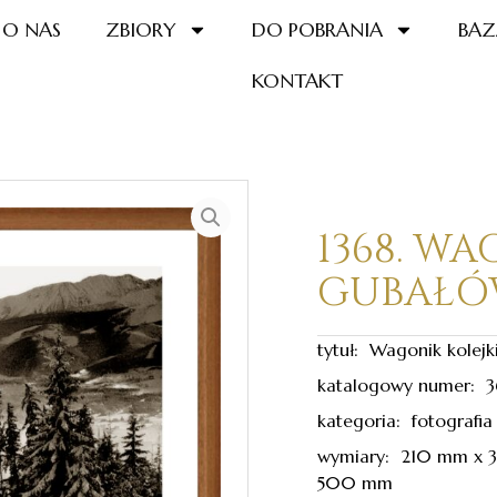
O NAS
ZBIORY
DO POBRANIA
BAZ
KONTAKT
1368. WA
GUBAŁÓW
tytuł: Wagonik kolejk
katalogowy numer: 3
kategoria: fotografia
wymiary: 210 mm x
500 mm