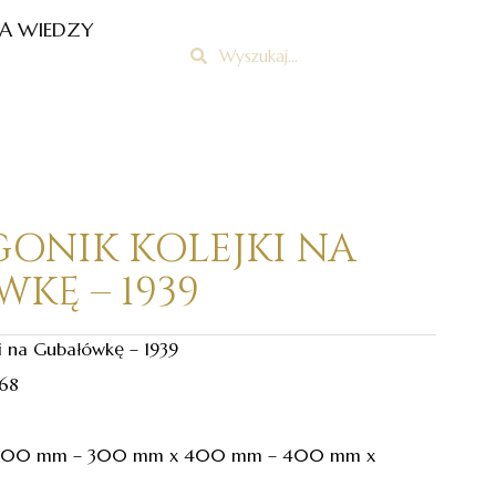
A WIEDZY
Szukaj
Szukaj
GONIK KOLEJKI NA
KĘ – 1939
i na Gubałówkę – 1939
68
 300 mm – 300 mm x 400 mm – 400 mm x