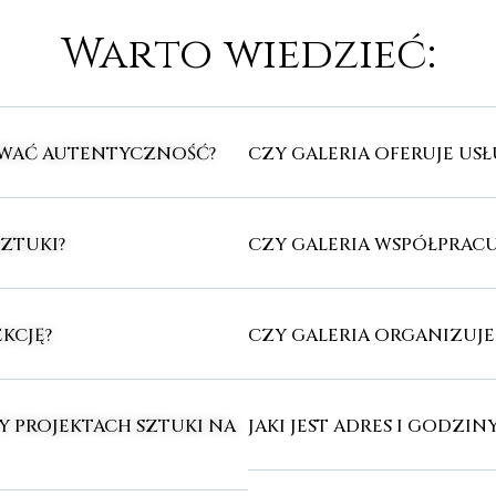
Warto wiedzieć:
OWAĆ AUTENTYCZNOŚĆ?
CZY GALERIA OFERUJE U
SZTUKI?
CZY GALERIA WSPÓŁPRACU
KCJĘ?
CZY GALERIA ORGANIZUJ
Y PROJEKTACH SZTUKI NA
JAKI JEST ADRES I GODZIN