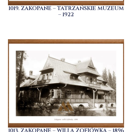
1019. ZAKOPANE – TATRZAŃSKIE MUZEUM
– 1922
1013. ZAKOPANE – WILLA ZOFIÓWKA – 1896