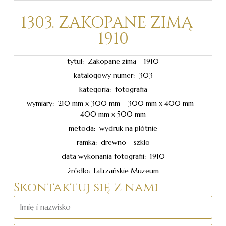
1303. ZAKOPANE ZIMĄ –
1910
tytuł: Zakopane zimą – 1910
katalogowy numer: 303
kategoria: fotografia
wymiary: 210 mm x 300 mm – 300 mm x 400 mm –
400 mm x 500 mm
metoda: wydruk na płótnie
ramka: drewno – szkło
data wykonania fotografii: 1910
źródło: Tatrzańskie Muzeum
Skontaktuj się z nami
Imię
i