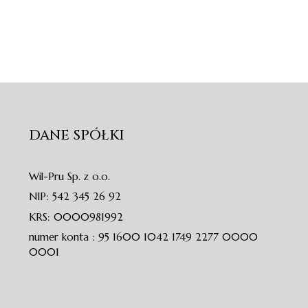
DANE SPÓŁKI
Wil-Pru Sp. z o.o.
NIP: 542 345 26 92
KRS: 0000981992
numer konta : 95 1600 1042 1749 2277 0000
0001