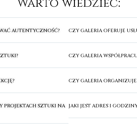
Warto wiedzieć:
OWAĆ AUTENTYCZNOŚĆ?
CZY GALERIA OFERUJE U
SZTUKI?
CZY GALERIA WSPÓŁPRACU
KCJĘ?
CZY GALERIA ORGANIZUJ
Y PROJEKTACH SZTUKI NA
JAKI JEST ADRES I GODZIN