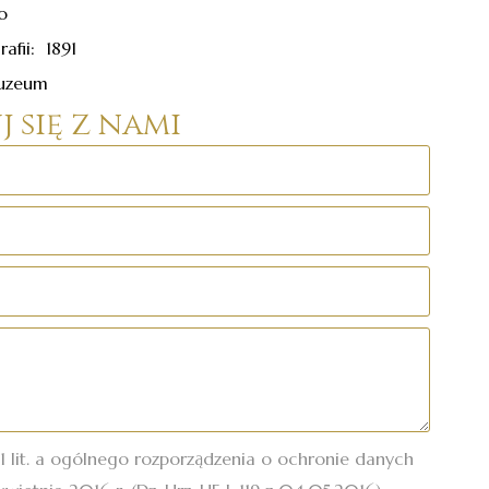
o
afii: 1891
Muzeum
 się z nami
.1 lit. a ogólnego rozporządzenia o ochronie danych