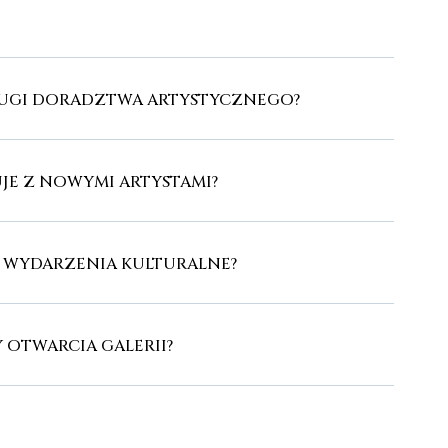
SŁUGI DORADZTWA ARTYSTYCZNEGO?
JE Z NOWYMI ARTYSTAMI?
E WYDARZENIA KULTURALNE?
Y OTWARCIA GALERII?