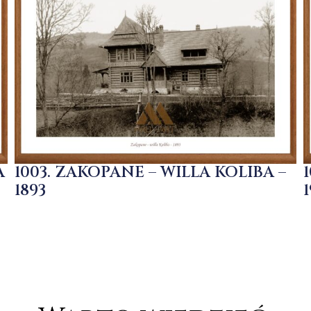
A
1003. ZAKOPANE – WILLA KOLIBA –
1893
1