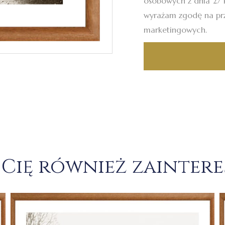
osobowych z dnia 27 k
wyrażam zgodę na pr
marketingowych.
Cię również zainter