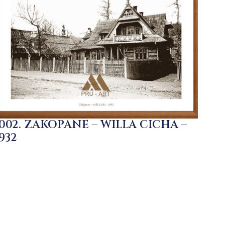
1002. ZAKOPANE – WILLA CICHA –
932