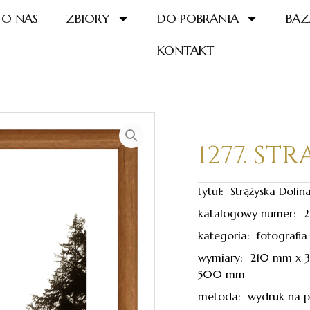
O NAS
ZBIORY
DO POBRANIA
BAZ
KONTAKT
1277. ST
tytuł: Strążyska Dolina
katalogowy numer: 2
kategoria: fotografia
wymiary: 210 mm x
500 mm
metoda: wydruk na p