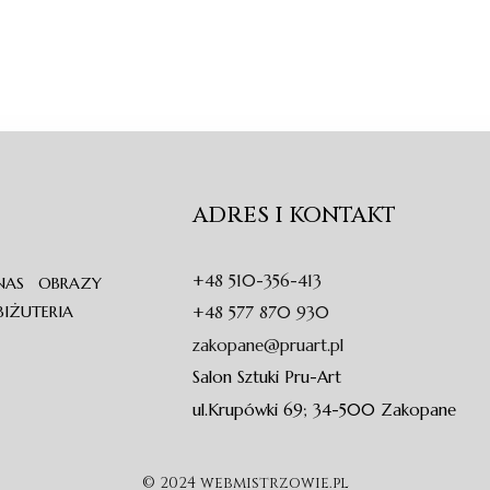
ADRES I KONTAKT
+48 510-356-413
NAS
OBRAZY
BIŻUTERIA
+48 577 870 930
zakopane@pruart.pl
Salon Sztuki Pru-Art
ul.Krupówki 69; 34-500 Zakopane
© 2024 webmistrzowie.pl