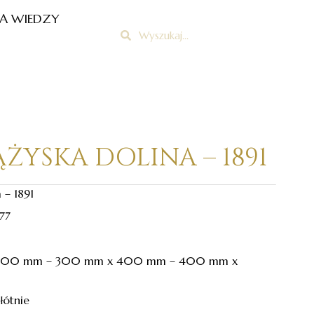
A WIEDZY
Szukaj
Szukaj
RĄŻYSKA DOLINA – 1891
 – 1891
77
 300 mm – 300 mm x 400 mm – 400 mm x
łótnie