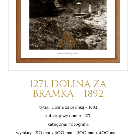
1271. DOLINA ZA
BRAMKĄ – 1892
tytuł: Dolina za Bramką – 1892
katalogowy numer: 271
kategoria: fotografia
wymiary: 210 mm x 300 mm – 300 mm x 400 mm –