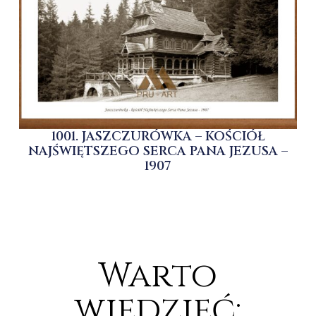
1001. JASZCZURÓWKA – KOŚCIÓŁ
NAJŚWIĘTSZEGO SERCA PANA JEZUSA –
1907
Warto
wiedzieć: