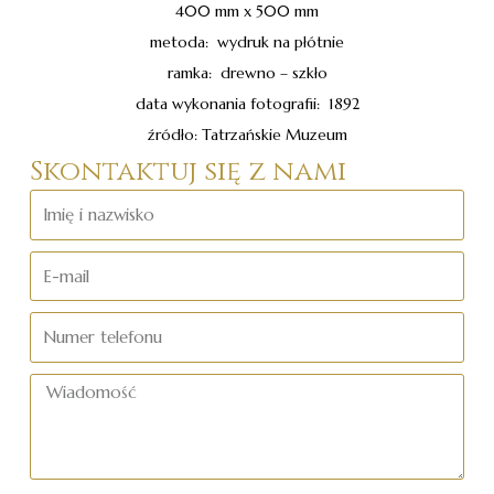
400 mm x 500 mm
metoda: wydruk na płótnie
ramka: drewno – szkło
data wykonania fotografii: 1892
źródło: Tatrzańskie Muzeum
Skontaktuj się z nami
Imię
i
nazwisko
E-
mail
Numer
telefonu
Wiadomość