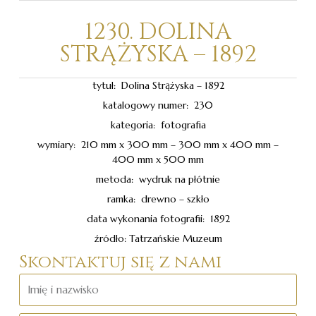
1230. DOLINA
STRĄŻYSKA – 1892
tytuł: Dolina Strążyska – 1892
katalogowy numer: 230
kategoria: fotografia
wymiary: 210 mm x 300 mm – 300 mm x 400 mm –
400 mm x 500 mm
metoda: wydruk na płótnie
ramka: drewno – szkło
data wykonania fotografii: 1892
źródło: Tatrzańskie Muzeum
Skontaktuj się z nami
Imię
i