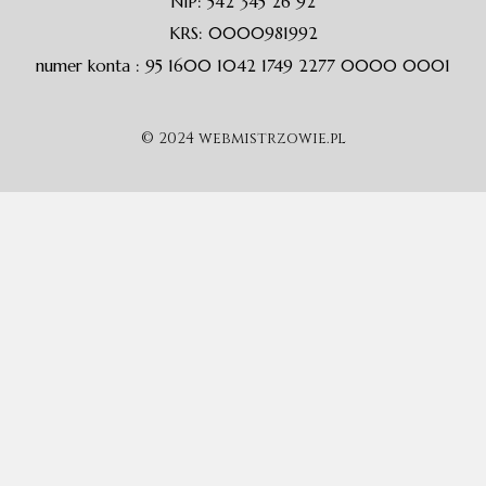
NIP: 542 345 26 92
KRS: 0000981992
numer konta : 95 1600 1042 1749 2277 0000 0001
© 2024 webmistrzowie.pl