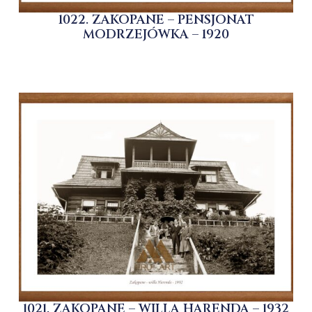
1022. ZAKOPANE – PENSJONAT
MODRZEJÓWKA – 1920
1021. ZAKOPANE – WILLA HARENDA – 1932