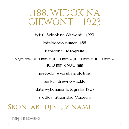
1188. WIDOK NA
GIEWONT – 1923
tytuł: Widok na Giewont – 1923
katalogowy numer: 188
kategoria: fotografia
wymiary: 210 mm x 300 mm – 300 mm x 400 mm –
400 mm x 500 mm
metoda: wydruk na płótnie
ramka: drewno – szkło
data wykonania fotografii: 1923
źródło: Tatrzańskie Muzeum
Skontaktuj się z nami
Imię
i