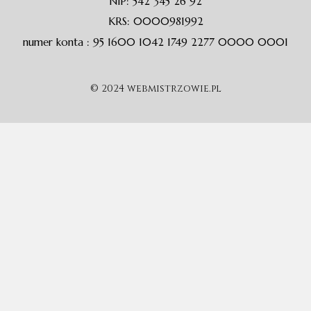
NIP: 542 345 26 92
KRS: 0000981992
numer konta : 95 1600 1042 1749 2277 0000 0001
© 2024 webmistrzowie.pl