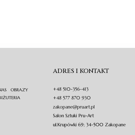
ADRES I KONTAKT
+48 510-356-413
NAS
OBRAZY
BIŻUTERIA
+48 577 870 930
zakopane@pruart.pl
Salon Sztuki Pru-Art
ul.Krupówki 69; 34-500 Zakopane