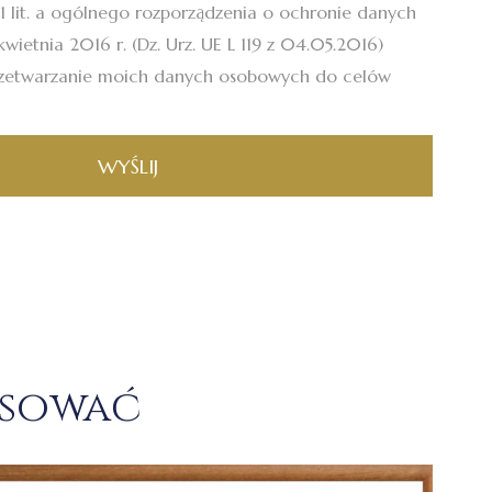
.1 lit. a ogólnego rozporządzenia o ochronie danych
wietnia 2016 r. (Dz. Urz. UE L 119 z 04.05.2016)
zetwarzanie moich danych osobowych do celów
WYŚLIJ
esować