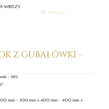
A WIEDZY
Szukaj
Szukaj
DOK Z GUBAŁÓWKI –
wki – 1912
87
 300 mm – 300 mm x 400 mm – 400 mm x