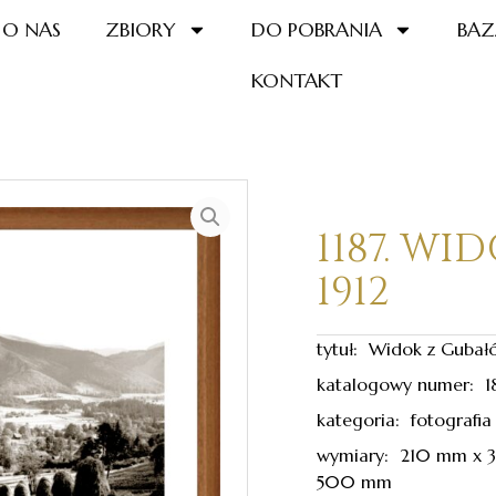
O NAS
ZBIORY
DO POBRANIA
BAZ
KONTAKT
1187. WI
1912
tytuł: Widok z Gubałó
katalogowy numer: 1
kategoria: fotografia
wymiary: 210 mm x
500 mm