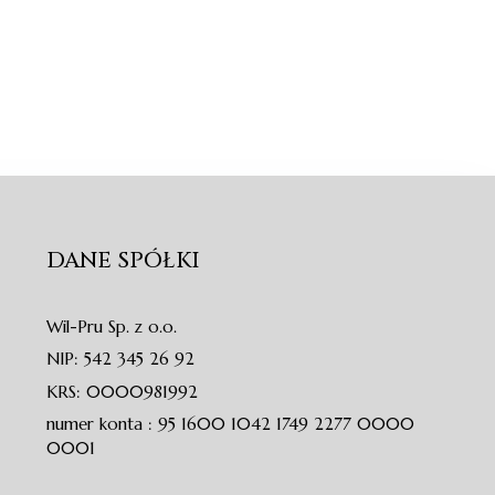
DANE SPÓŁKI
Wil-Pru Sp. z o.o.
NIP: 542 345 26 92
KRS: 0000981992
numer konta : 95 1600 1042 1749 2277 0000
0001