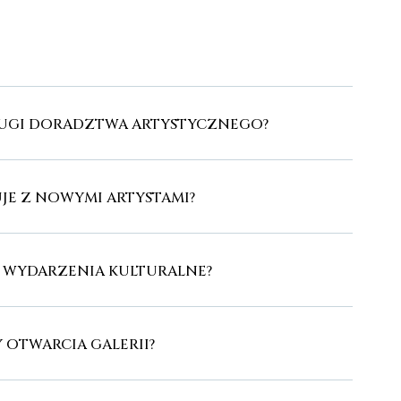
SŁUGI DORADZTWA ARTYSTYCZNEGO?
JE Z NOWYMI ARTYSTAMI?
E WYDARZENIA KULTURALNE?
Y OTWARCIA GALERII?