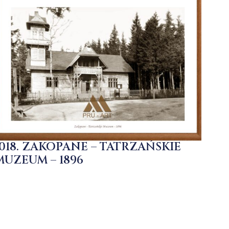
1018. ZAKOPANE – TATRZAŃSKIE
MUZEUM – 1896