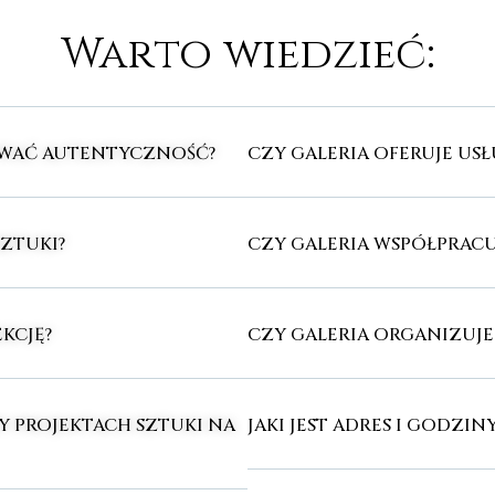
Warto wiedzieć:
OWAĆ AUTENTYCZNOŚĆ?
CZY GALERIA OFERUJE U
SZTUKI?
CZY GALERIA WSPÓŁPRACU
KCJĘ?
CZY GALERIA ORGANIZUJ
Y PROJEKTACH SZTUKI NA
JAKI JEST ADRES I GODZIN