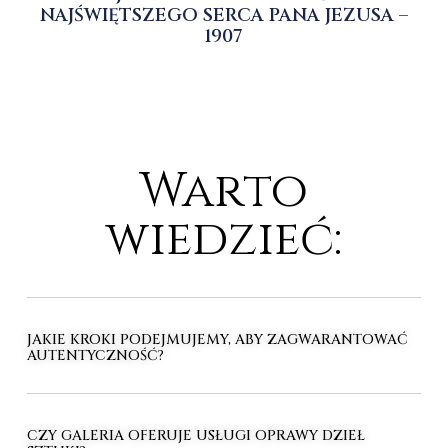
NAJŚWIĘTSZEGO SERCA PANA JEZUSA –
1907
Warto
wiedzieć:
JAKIE KROKI PODEJMUJEMY, ABY ZAGWARANTOWAĆ
AUTENTYCZNOŚĆ?
CZY GALERIA OFERUJE USŁUGI OPRAWY DZIEŁ