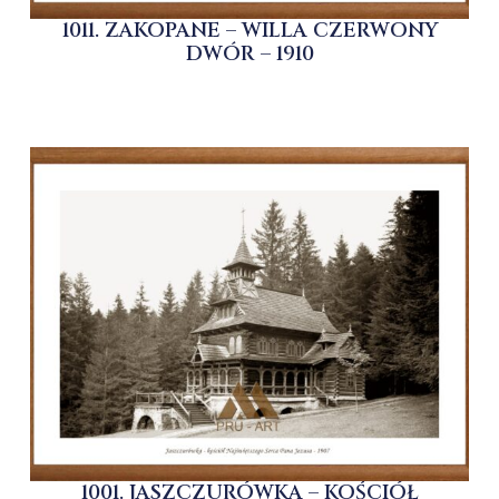
1011. ZAKOPANE – WILLA CZERWONY
DWÓR – 1910
1001. JASZCZURÓWKA – KOŚCIÓŁ