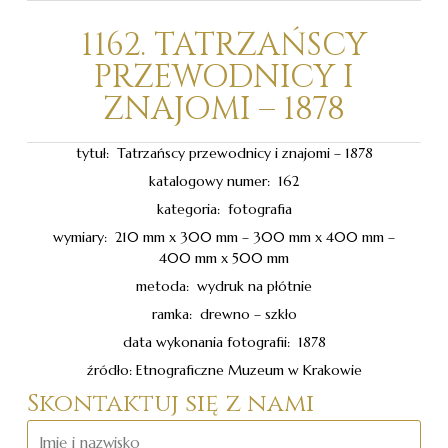
1162. TATRZAŃSCY
PRZEWODNICY I
ZNAJOMI – 1878
tytuł: Tatrzańscy przewodnicy i znajomi – 1878
katalogowy numer: 162
kategoria: fotografia
wymiary: 210 mm x 300 mm – 300 mm x 400 mm –
400 mm x 500 mm
metoda: wydruk na płótnie
ramka: drewno – szkło
data wykonania fotografii: 1878
źródło: Etnograficzne Muzeum w Krakowie
Skontaktuj się z nami
Imię