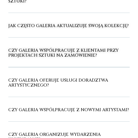
SZTUKI?
JAK CZĘSTO GALERIA AKTUALIZUJE SWOJĄ KOLEKCJĘ?
CZY GALERIA WSPÓŁPRACUJE Z KLIENTAMI PRZY
PROJEKTACH SZTUKI NA ZAMÓWIENIE?
CZY GALERIA OFERUJE USŁUGI DORADZTWA
ARTYSTYCZNEGO?
CZY GALERIA WSPÓŁPRACUJE Z NOWYMI ARTYSTAMI?
CZY GALERIA ORGANIZUJE WYDARZENIA