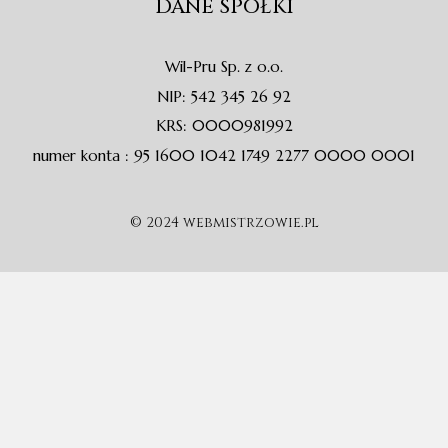
DANE SPÓŁKI
Wil-Pru Sp. z o.o.
NIP: 542 345 26 92
KRS: 0000981992
numer konta : 95 1600 1042 1749 2277 0000 0001
© 2024 webmistrzowie.pl